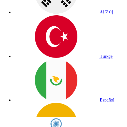
한국어
Türkçe
Español