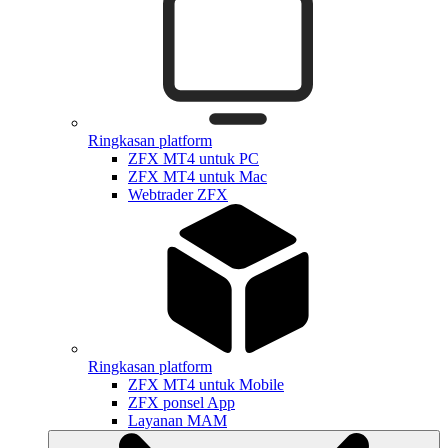
Ringkasan platform
ZFX MT4 untuk PC
ZFX MT4 untuk Mac
Webtrader ZFX
Ringkasan platform
ZFX MT4 untuk Mobile
ZFX ponsel App
Layanan MAM