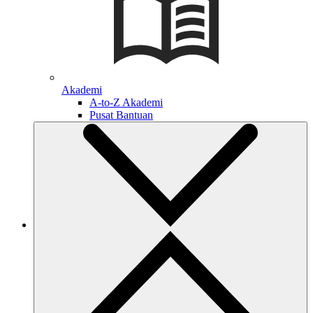
Akademi
A-to-Z Akademi
Pusat Bantuan