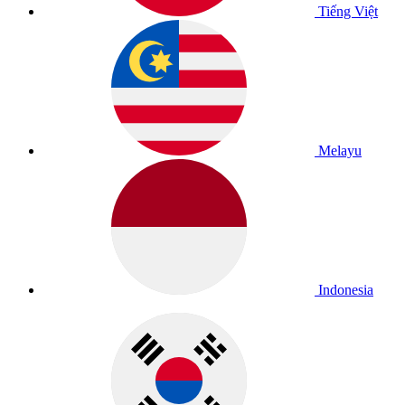
Tiếng Việt
Melayu
Indonesia