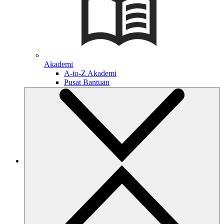
Akademi
A-to-Z Akademi
Pusat Bantuan