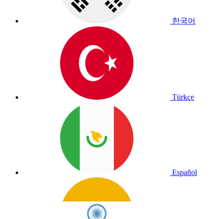
한국어
Türkçe
Español