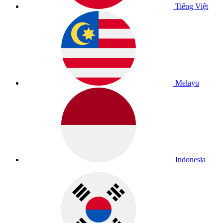
Tiếng Việt
Melayu
Indonesia