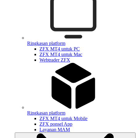
Ringkasan platform
ZFX MT4 untuk PC
ZFX MT4 untuk Mac
Webtrader ZFX
Ringkasan platform
ZFX MT4 untuk Mobile
ZFX ponsel App
Layanan MAM