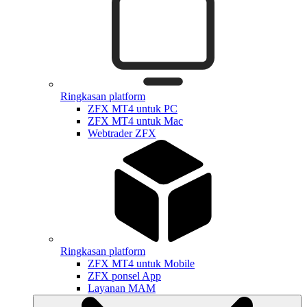
Ringkasan platform
ZFX MT4 untuk PC
ZFX MT4 untuk Mac
Webtrader ZFX
Ringkasan platform
ZFX MT4 untuk Mobile
ZFX ponsel App
Layanan MAM