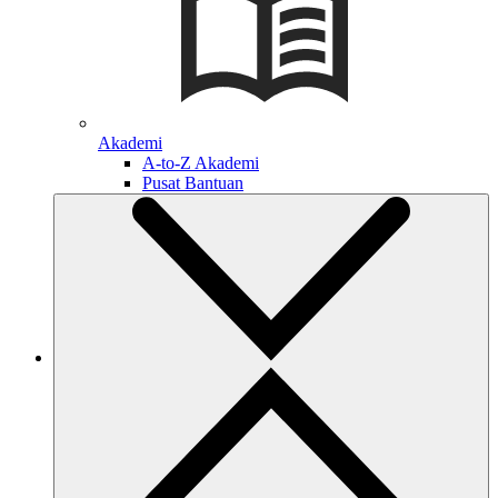
Akademi
A-to-Z Akademi
Pusat Bantuan