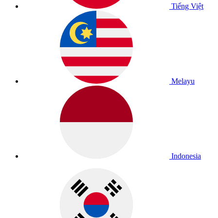
Tiếng Việt
Melayu
Indonesia