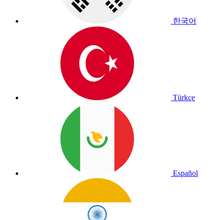
한국어
Türkçe
Español