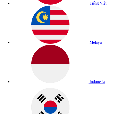
Tiếng Việt
Melayu
Indonesia