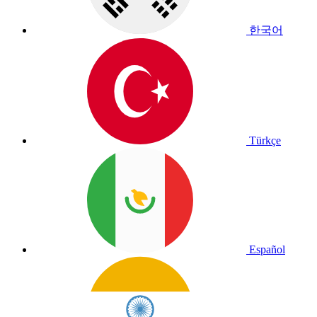
한국어
Türkçe
Español