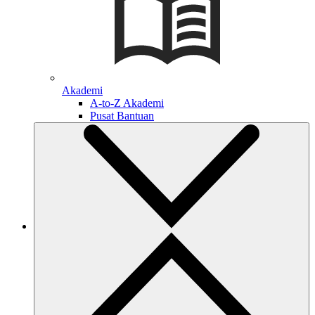
Akademi
A-to-Z Akademi
Pusat Bantuan