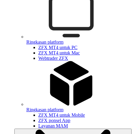
Ringkasan platform
ZFX MT4 untuk PC
ZFX MT4 untuk Mac
Webtrader ZFX
Ringkasan platform
ZFX MT4 untuk Mobile
ZFX ponsel App
Layanan MAM