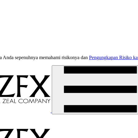
jika Anda sepenuhnya memahami risikonya dan
Pengungkapan Risiko k