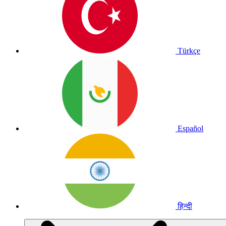
Türkçe
Español
हिन्दी