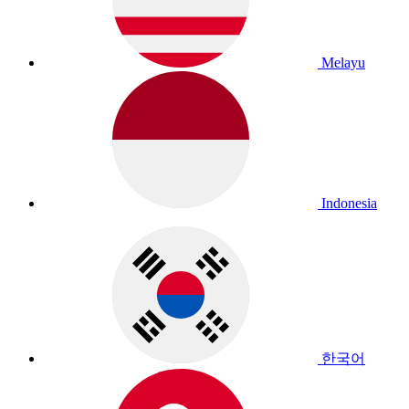
Melayu
Indonesia
한국어