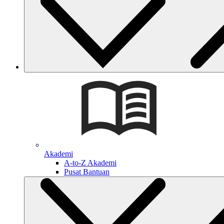
Akademi
A-to-Z Akademi
Pusat Bantuan