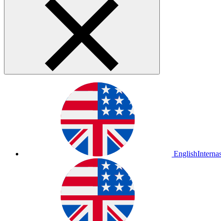
English
Interna