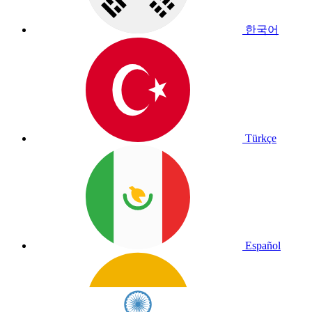
한국어
Türkçe
Español