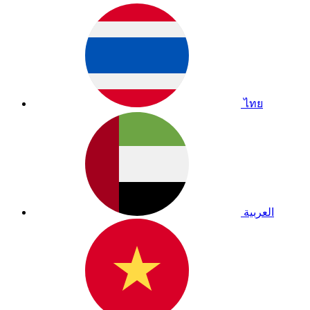
ไทย
العربية