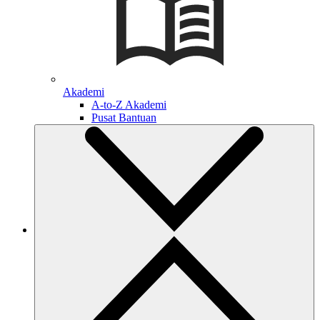
Akademi
A-to-Z Akademi
Pusat Bantuan