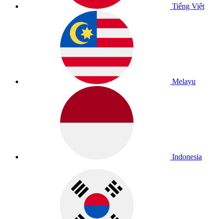
Tiếng Việt
Melayu
Indonesia