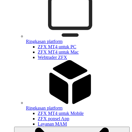
Ringkasan platform
ZFX MT4 untuk PC
ZFX MT4 untuk Mac
Webtrader ZFX
Ringkasan platform
ZFX MT4 untuk Mobile
ZFX ponsel App
Layanan MAM