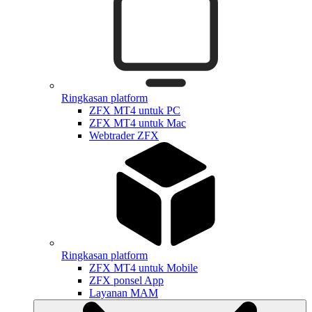
Ringkasan platform
ZFX MT4 untuk PC
ZFX MT4 untuk Mac
Webtrader ZFX
Ringkasan platform
ZFX MT4 untuk Mobile
ZFX ponsel App
Layanan MAM