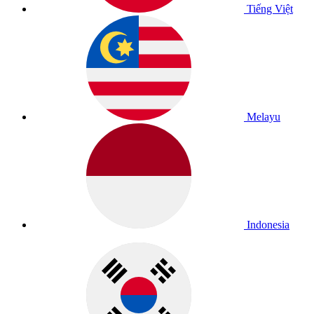
Tiếng Việt
Melayu
Indonesia