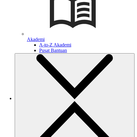
Akademi
A-to-Z Akademi
Pusat Bantuan