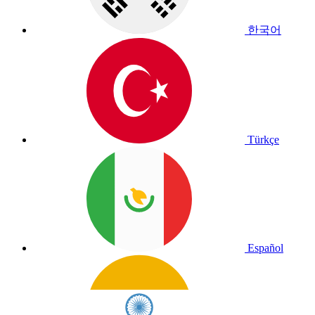
한국어
Türkçe
Español