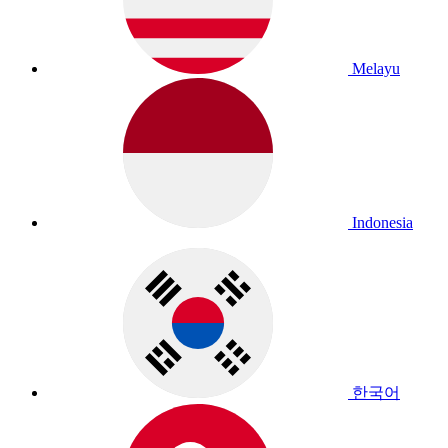
Melayu
Indonesia
한국어