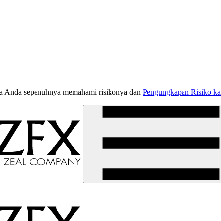
jika Anda sepenuhnya memahami risikonya dan
Pengungkapan Risiko k