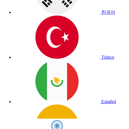
한국어
Türkçe
Español