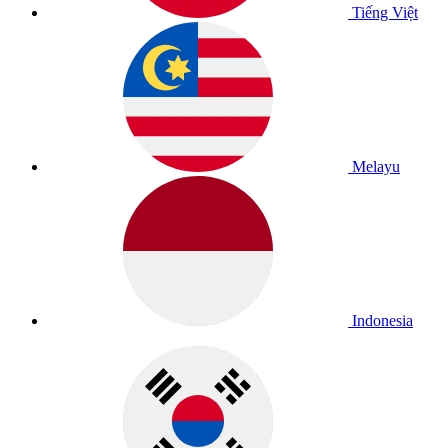
Tiếng Việt
Melayu
Indonesia