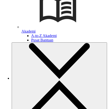
Akademi
A-to-Z Akademi
Pusat Bantuan