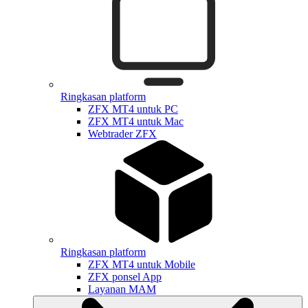
Ringkasan platform
ZFX MT4 untuk PC
ZFX MT4 untuk Mac
Webtrader ZFX
Ringkasan platform
ZFX MT4 untuk Mobile
ZFX ponsel App
Layanan MAM