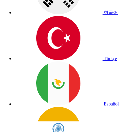
한국어
Türkçe
Español