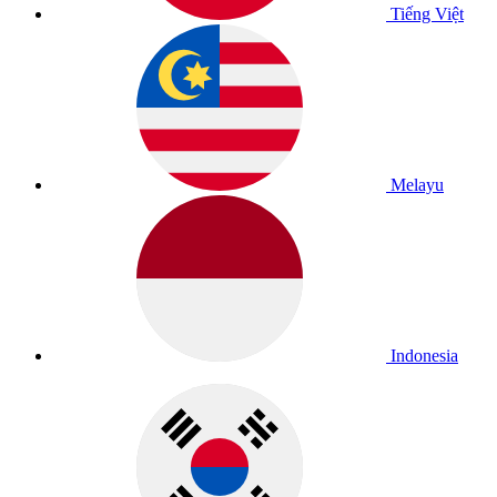
Tiếng Việt
Melayu
Indonesia