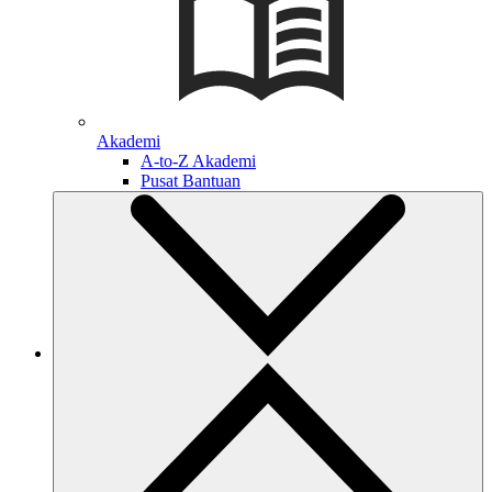
Akademi
A-to-Z Akademi
Pusat Bantuan