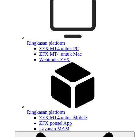
Ringkasan platform
ZFX MT4 untuk PC
ZFX MT4 untuk Mac
Webtrader ZFX
Ringkasan platform
ZFX MT4 untuk Mobile
ZFX ponsel App
Layanan MAM