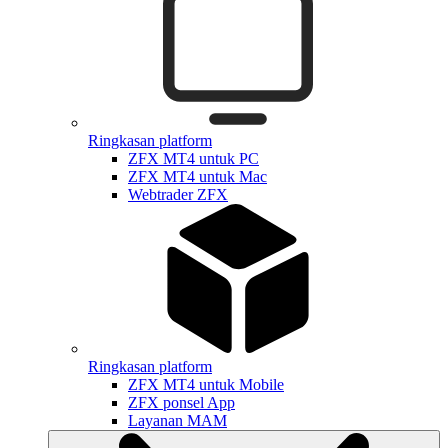
Ringkasan platform
ZFX MT4 untuk PC
ZFX MT4 untuk Mac
Webtrader ZFX
Ringkasan platform
ZFX MT4 untuk Mobile
ZFX ponsel App
Layanan MAM