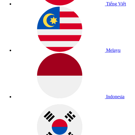
Tiếng Việt
Melayu
Indonesia