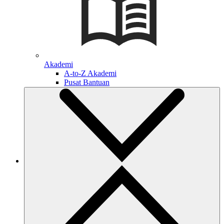
Akademi
A-to-Z Akademi
Pusat Bantuan