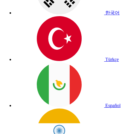
한국어
Türkçe
Español