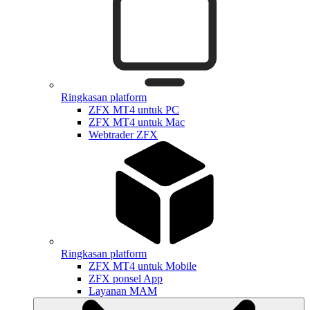
Ringkasan platform
ZFX MT4 untuk PC
ZFX MT4 untuk Mac
Webtrader ZFX
Ringkasan platform
ZFX MT4 untuk Mobile
ZFX ponsel App
Layanan MAM