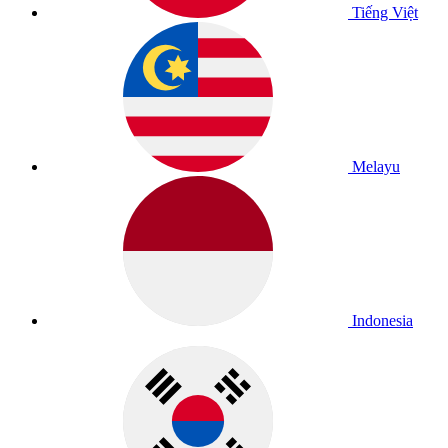
Tiếng Việt
Melayu
Indonesia