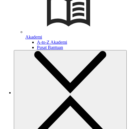
Akademi
A-to-Z Akademi
Pusat Bantuan