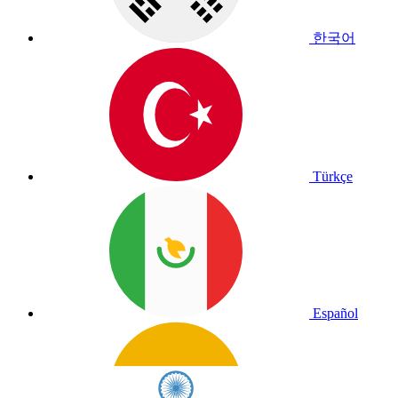
한국어
Türkçe
Español