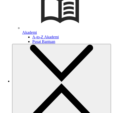
Akademi
A-to-Z Akademi
Pusat Bantuan