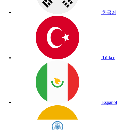
한국어
Türkçe
Español