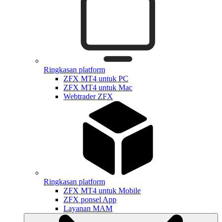
Ringkasan platform
ZFX MT4 untuk PC
ZFX MT4 untuk Mac
Webtrader ZFX
Ringkasan platform
ZFX MT4 untuk Mobile
ZFX ponsel App
Layanan MAM