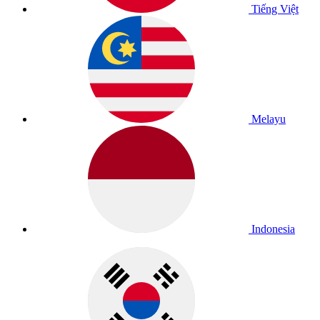
Tiếng Việt
Melayu
Indonesia