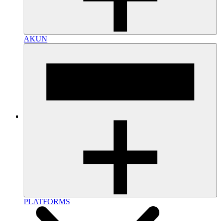
AKUN
PLATFORMS