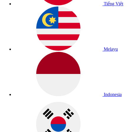
Tiếng Việt
Melayu
Indonesia