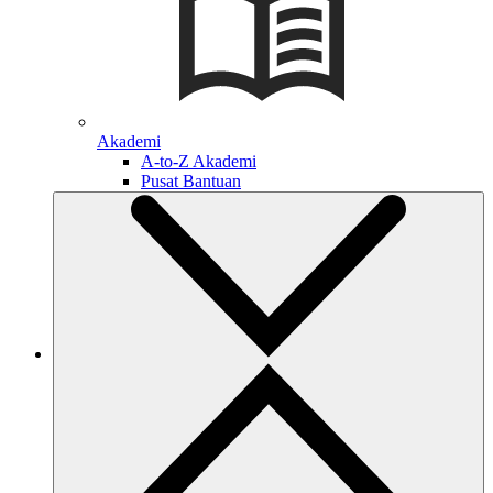
Akademi
A-to-Z Akademi
Pusat Bantuan