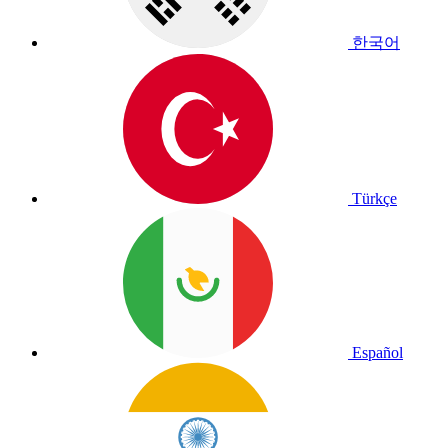
한국어
Türkçe
Español