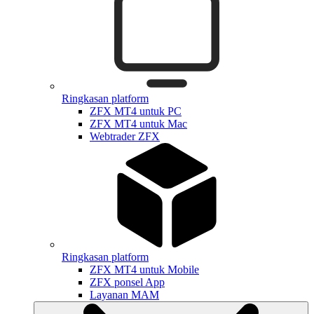
Ringkasan platform
ZFX MT4 untuk PC
ZFX MT4 untuk Mac
Webtrader ZFX
Ringkasan platform
ZFX MT4 untuk Mobile
ZFX ponsel App
Layanan MAM