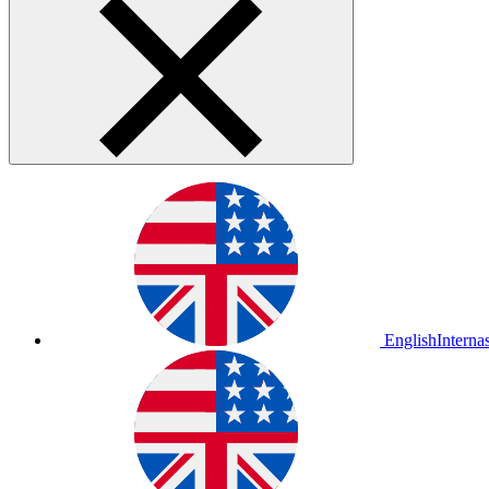
English
Interna