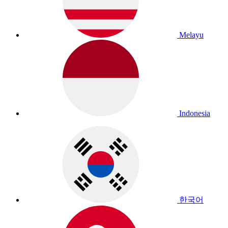
Melayu
Indonesia
한국어