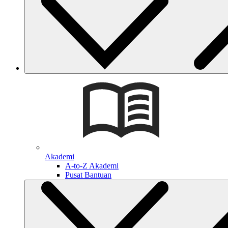
Akademi
A-to-Z Akademi
Pusat Bantuan