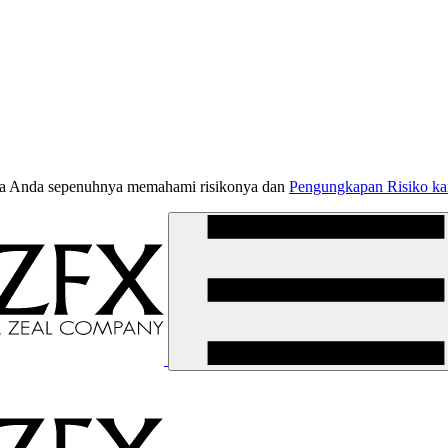
jika Anda sepenuhnya memahami risikonya dan
Pengungkapan Risiko k