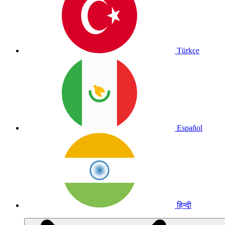
Türkçe
Español
हिन्दी