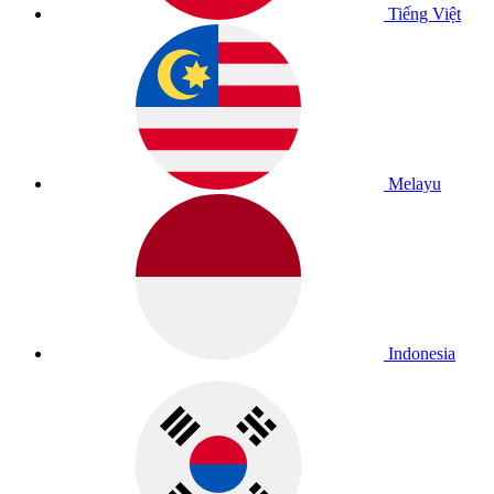
Tiếng Việt
Melayu
Indonesia