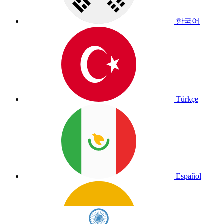
한국어
Türkçe
Español