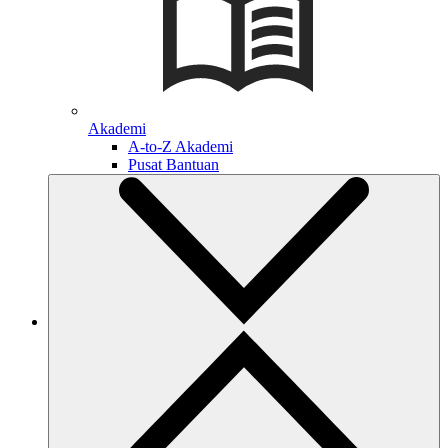
Akademi
A-to-Z Akademi
Pusat Bantuan