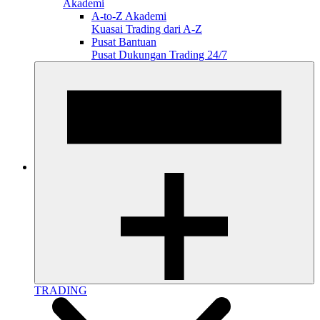
Akademi
A-to-Z Akademi
Kuasai Trading dari A-Z
Pusat Bantuan
Pusat Dukungan Trading 24/7
TRADING