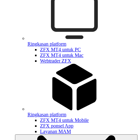
Ringkasan platform
ZFX MT4 untuk PC
ZFX MT4 untuk Mac
Webtrader ZFX
Ringkasan platform
ZFX MT4 untuk Mobile
ZFX ponsel App
Layanan MAM