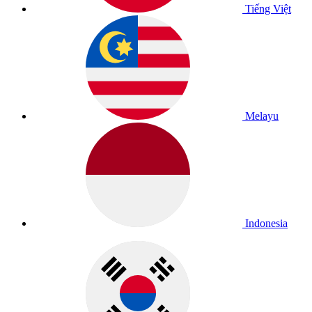
Tiếng Việt
Melayu
Indonesia