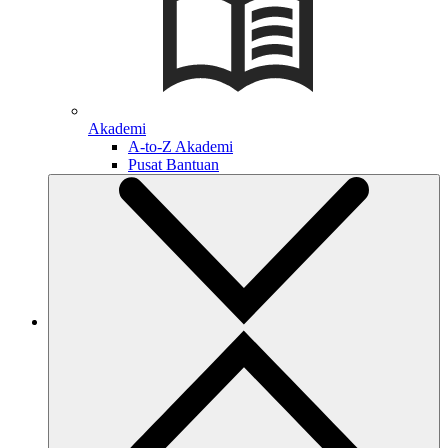
Akademi
A-to-Z Akademi
Pusat Bantuan