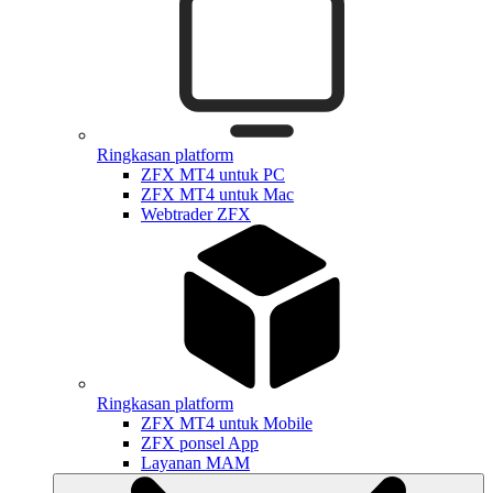
Ringkasan platform
ZFX MT4 untuk PC
ZFX MT4 untuk Mac
Webtrader ZFX
Ringkasan platform
ZFX MT4 untuk Mobile
ZFX ponsel App
Layanan MAM