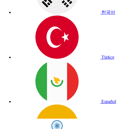
한국어
Türkçe
Español