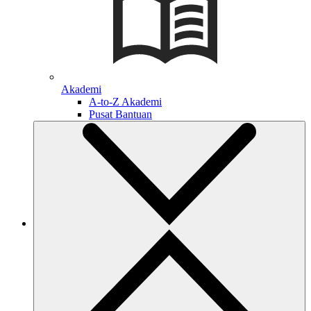
Akademi
A-to-Z Akademi
Pusat Bantuan