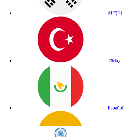
한국어
Türkçe
Español