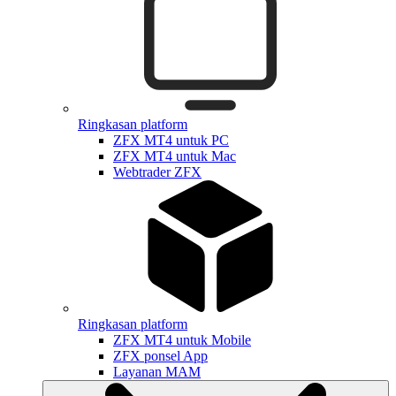
Ringkasan platform
ZFX MT4 untuk PC
ZFX MT4 untuk Mac
Webtrader ZFX
Ringkasan platform
ZFX MT4 untuk Mobile
ZFX ponsel App
Layanan MAM