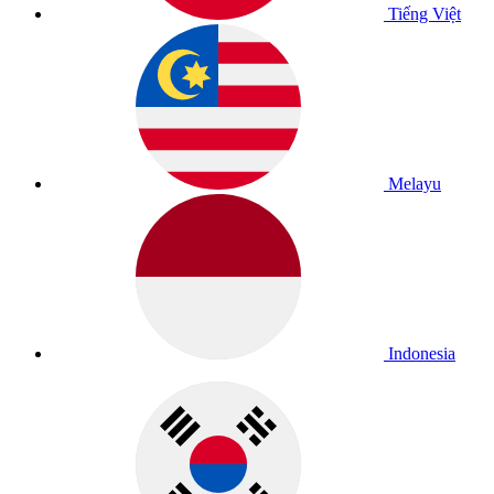
Tiếng Việt
Melayu
Indonesia