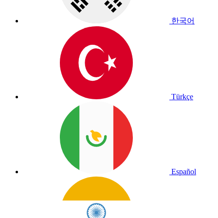
한국어
Türkçe
Español