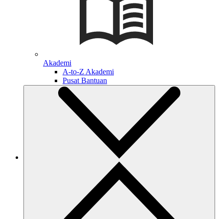
Akademi
A-to-Z Akademi
Pusat Bantuan