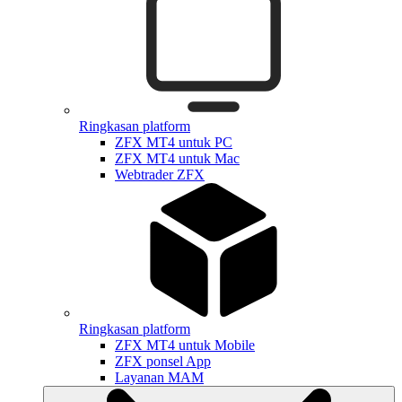
Ringkasan platform
ZFX MT4 untuk PC
ZFX MT4 untuk Mac
Webtrader ZFX
Ringkasan platform
ZFX MT4 untuk Mobile
ZFX ponsel App
Layanan MAM