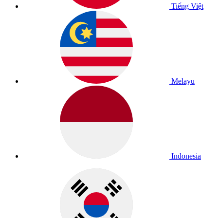
Tiếng Việt
Melayu
Indonesia