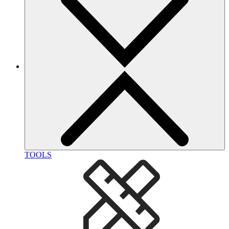
TOOLS