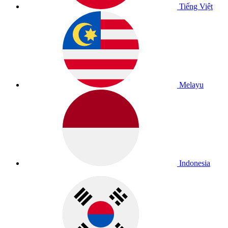
Tiếng Việt
Melayu
Indonesia