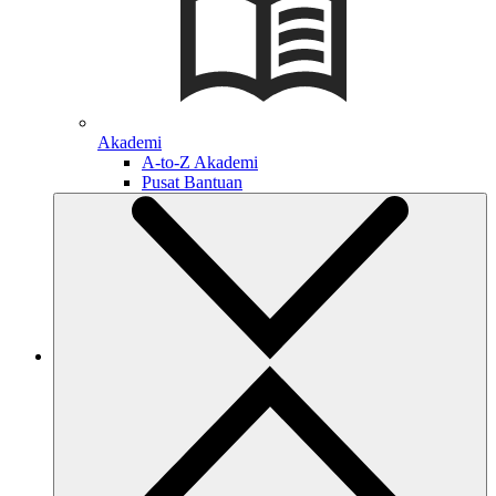
Akademi
A-to-Z Akademi
Pusat Bantuan