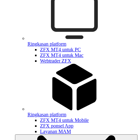
Ringkasan platform
ZFX MT4 untuk PC
ZFX MT4 untuk Mac
Webtrader ZFX
Ringkasan platform
ZFX MT4 untuk Mobile
ZFX ponsel App
Layanan MAM