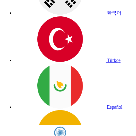
한국어
Türkçe
Español