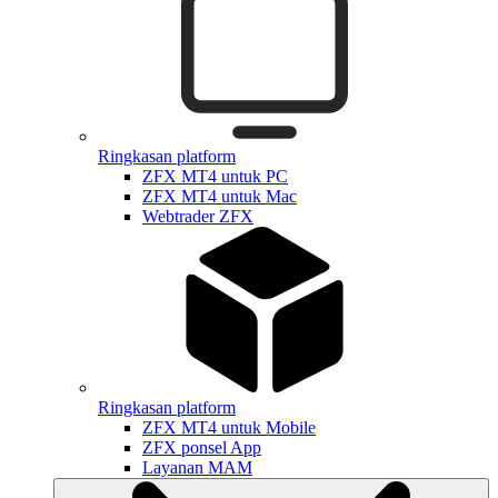
Ringkasan platform
ZFX MT4 untuk PC
ZFX MT4 untuk Mac
Webtrader ZFX
Ringkasan platform
ZFX MT4 untuk Mobile
ZFX ponsel App
Layanan MAM