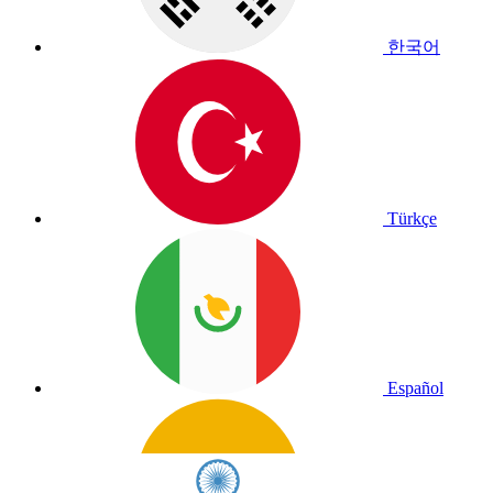
한국어
Türkçe
Español