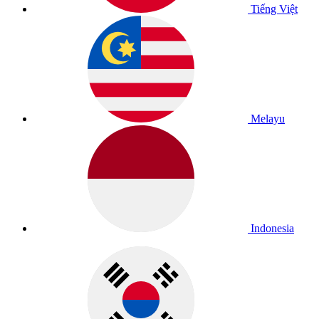
Tiếng Việt
Melayu
Indonesia