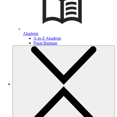
Akademi
A-to-Z Akademi
Pusat Bantuan