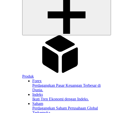
Produk
Forex
Perdagangkan Pasar Keuangan Terbesar di
Dunia.
Indeks
Ikuti Tren Ekonomi dengan Indeks.
Saham
Perdagangkan Saham Perusahaan Global
Terkemuka.