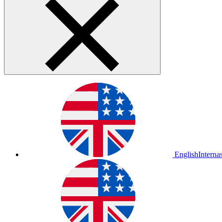
English
Interna