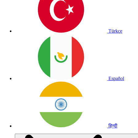
Türkçe
Español
हिन्दी