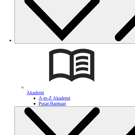
Akademi
A-to-Z Akademi
Pusat Bantuan