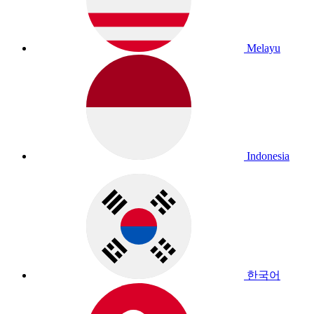
Melayu
Indonesia
한국어