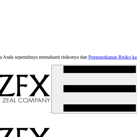
jika Anda sepenuhnya memahami risikonya dan
Pengungkapan Risiko k