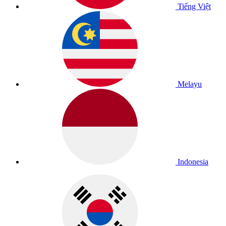
Tiếng Việt
Melayu
Indonesia