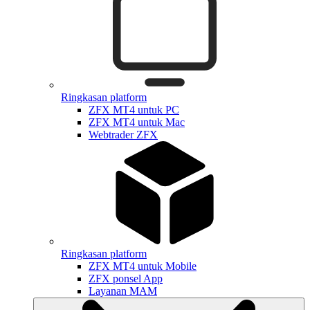
Ringkasan platform
ZFX MT4 untuk PC
ZFX MT4 untuk Mac
Webtrader ZFX
Ringkasan platform
ZFX MT4 untuk Mobile
ZFX ponsel App
Layanan MAM