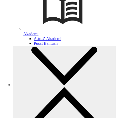
Akademi
A-to-Z Akademi
Pusat Bantuan