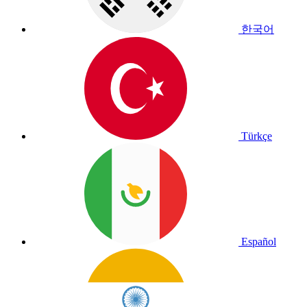
한국어
Türkçe
Español