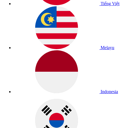
Tiếng Việt
Melayu
Indonesia