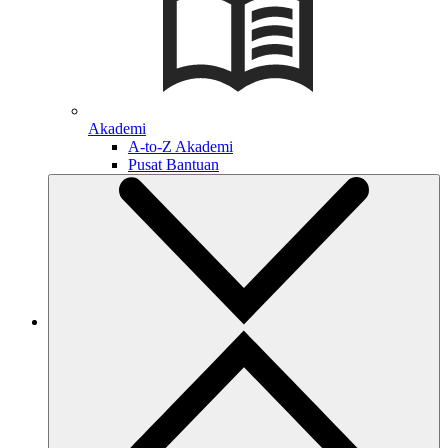
Akademi
A-to-Z Akademi
Pusat Bantuan