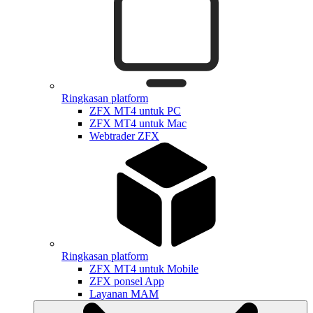
Ringkasan platform
ZFX MT4 untuk PC
ZFX MT4 untuk Mac
Webtrader ZFX
Ringkasan platform
ZFX MT4 untuk Mobile
ZFX ponsel App
Layanan MAM