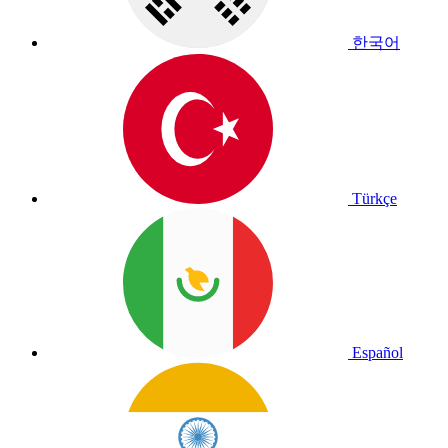
한국어
Türkçe
Español