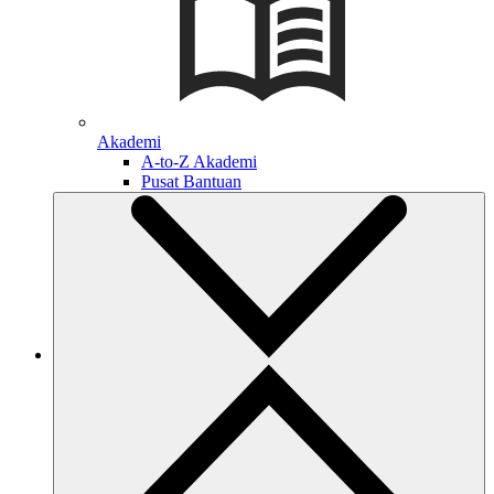
Akademi
A-to-Z Akademi
Pusat Bantuan