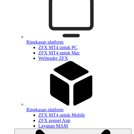
Ringkasan platform
ZFX MT4 untuk PC
ZFX MT4 untuk Mac
Webtrader ZFX
Ringkasan platform
ZFX MT4 untuk Mobile
ZFX ponsel App
Layanan MAM