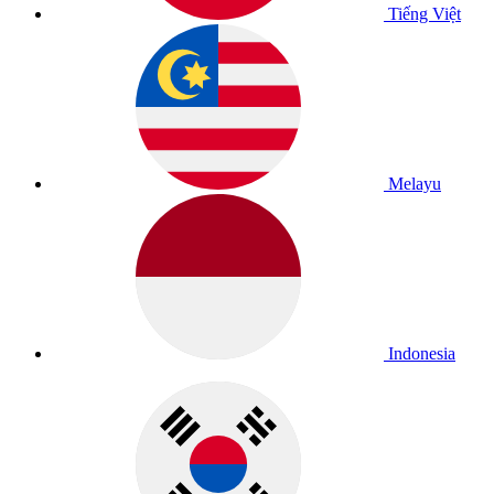
Tiếng Việt
Melayu
Indonesia