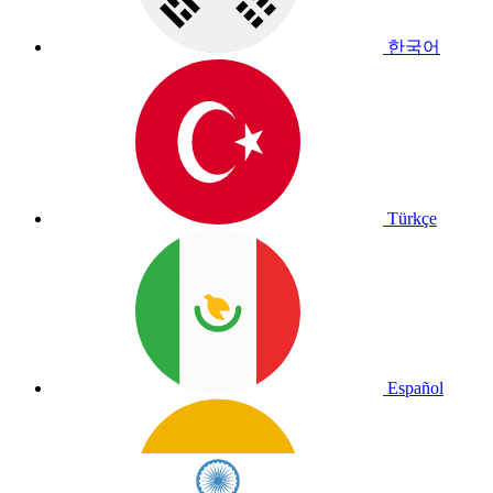
한국어
Türkçe
Español