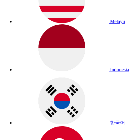
Melayu
Indonesia
한국어