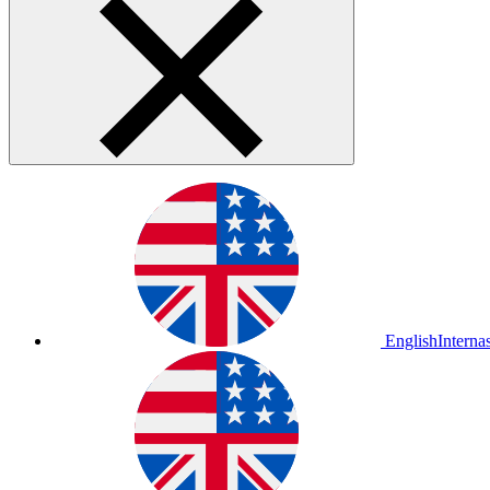
English
Interna