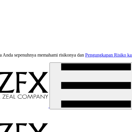
jika Anda sepenuhnya memahami risikonya dan
Pengungkapan Risiko k