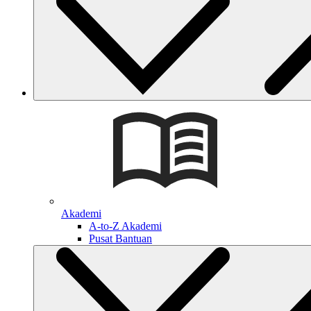
Akademi
A-to-Z Akademi
Pusat Bantuan