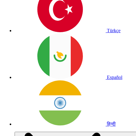
Türkçe
Español
हिन्दी