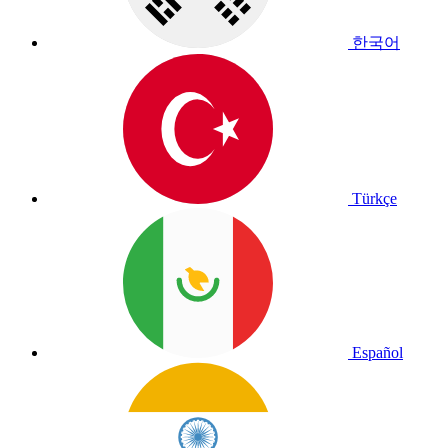
한국어
Türkçe
Español