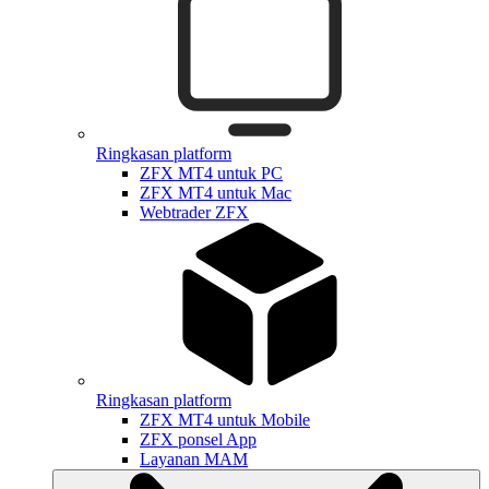
Ringkasan platform
ZFX MT4 untuk PC
ZFX MT4 untuk Mac
Webtrader ZFX
Ringkasan platform
ZFX MT4 untuk Mobile
ZFX ponsel App
Layanan MAM