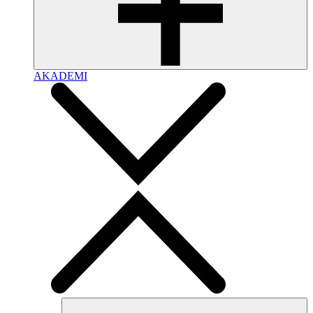
AKADEMI