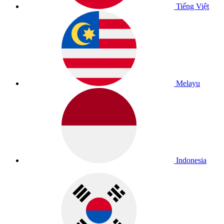
Tiếng Việt
Melayu
Indonesia