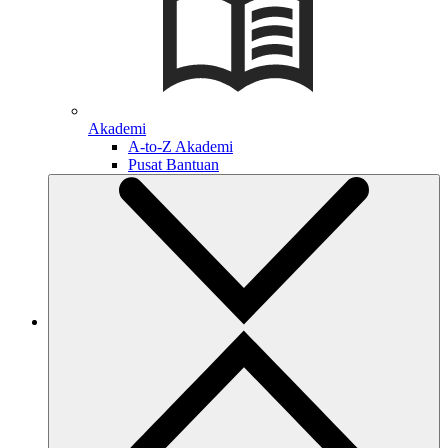
Akademi
A-to-Z Akademi
Pusat Bantuan