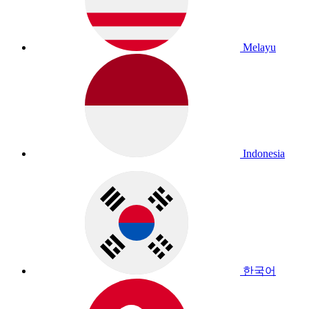
Melayu
Indonesia
한국어