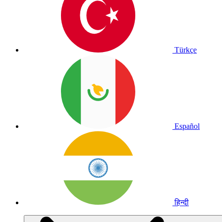
Türkçe
Español
हिन्दी