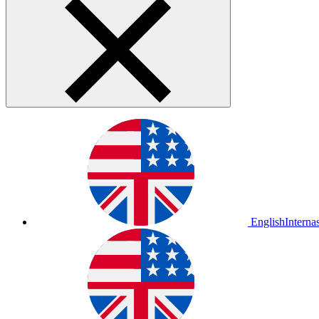
English
Interna