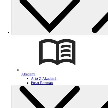
Akademi
A-to-Z Akademi
Pusat Bantuan