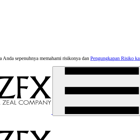
jika Anda sepenuhnya memahami risikonya dan
Pengungkapan Risiko k