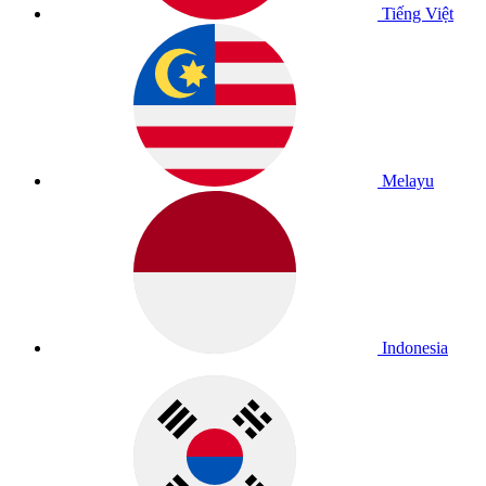
Tiếng Việt
Melayu
Indonesia