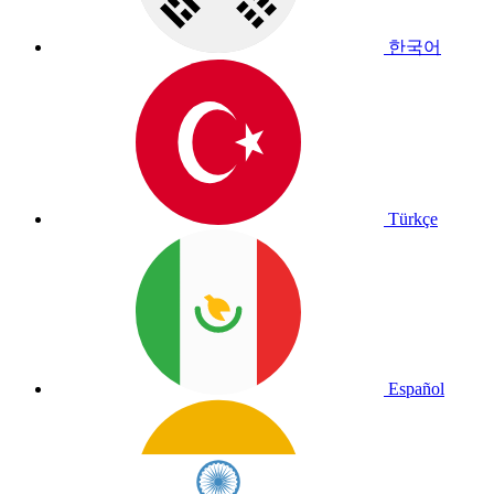
한국어
Türkçe
Español