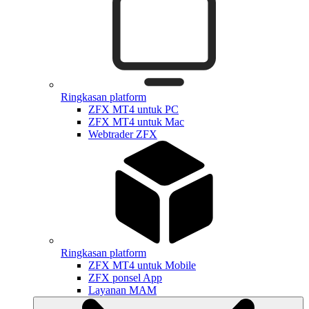
Ringkasan platform
ZFX MT4 untuk PC
ZFX MT4 untuk Mac
Webtrader ZFX
Ringkasan platform
ZFX MT4 untuk Mobile
ZFX ponsel App
Layanan MAM