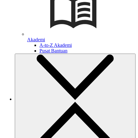
Akademi
A-to-Z Akademi
Pusat Bantuan