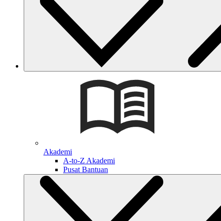
Akademi
A-to-Z Akademi
Pusat Bantuan