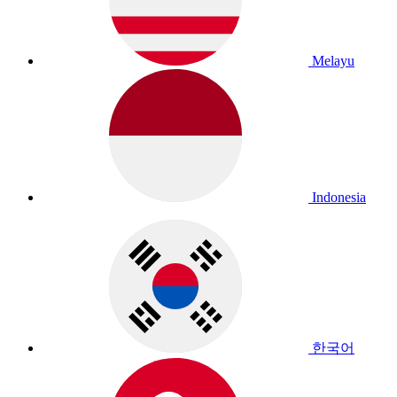
Melayu
Indonesia
한국어