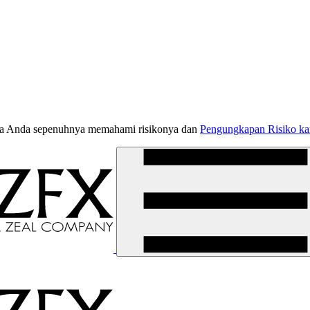
jika Anda sepenuhnya memahami risikonya dan
Pengungkapan Risiko k