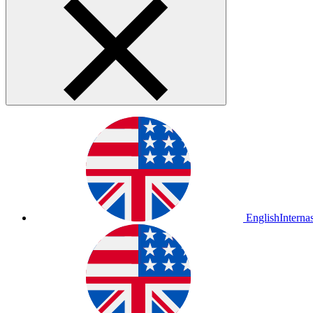
English
Interna