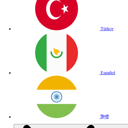
Türkçe
Español
हिन्दी