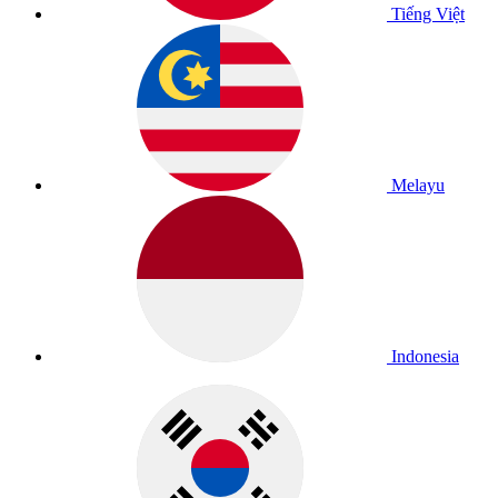
Tiếng Việt
Melayu
Indonesia