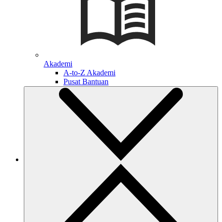
Akademi
A-to-Z Akademi
Pusat Bantuan