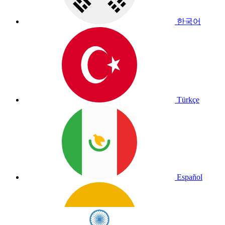
한국어
Türkçe
Español