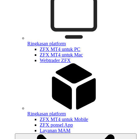
Ringkasan platform
ZFX MT4 untuk PC
ZFX MT4 untuk Mac
Webtrader ZFX
Ringkasan platform
ZFX MT4 untuk Mobile
ZFX ponsel App
Layanan MAM