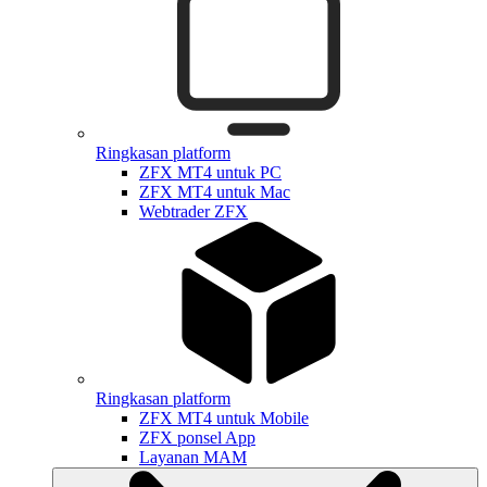
Ringkasan platform
ZFX MT4 untuk PC
ZFX MT4 untuk Mac
Webtrader ZFX
Ringkasan platform
ZFX MT4 untuk Mobile
ZFX ponsel App
Layanan MAM