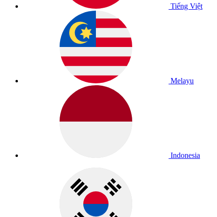
Tiếng Việt
Melayu
Indonesia