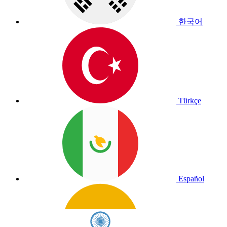
한국어
Türkçe
Español