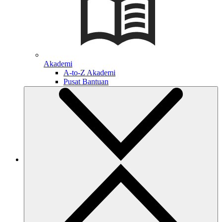
Akademi
A-to-Z Akademi
Pusat Bantuan