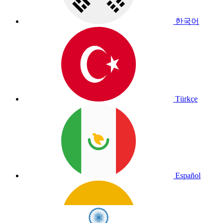
한국어
Türkçe
Español