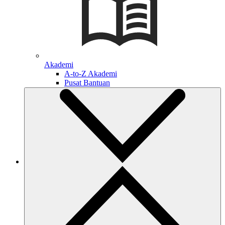
Akademi
A-to-Z Akademi
Pusat Bantuan