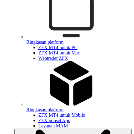
Ringkasan platform
ZFX MT4 untuk PC
ZFX MT4 untuk Mac
Webtrader ZFX
Ringkasan platform
ZFX MT4 untuk Mobile
ZFX ponsel App
Layanan MAM