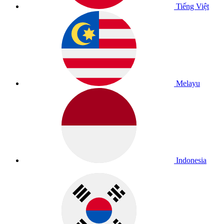
Tiếng Việt
Melayu
Indonesia