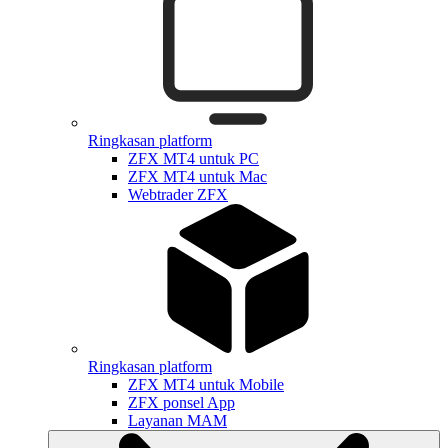
Ringkasan platform
ZFX MT4 untuk PC
ZFX MT4 untuk Mac
Webtrader ZFX
Ringkasan platform
ZFX MT4 untuk Mobile
ZFX ponsel App
Layanan MAM