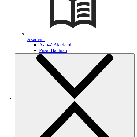
Akademi
A-to-Z Akademi
Pusat Bantuan