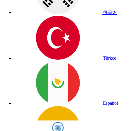
한국어
Türkçe
Español