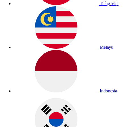
Tiếng Việt
Melayu
Indonesia