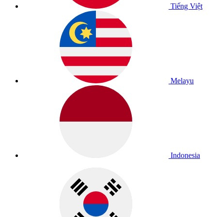
Tiếng Việt
Melayu
Indonesia