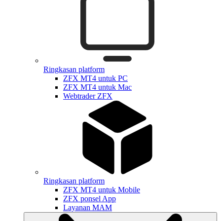
Ringkasan platform
ZFX MT4 untuk PC
ZFX MT4 untuk Mac
Webtrader ZFX
Ringkasan platform
ZFX MT4 untuk Mobile
ZFX ponsel App
Layanan MAM