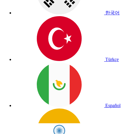
한국어
Türkçe
Español