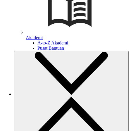
Akademi
A-to-Z Akademi
Pusat Bantuan