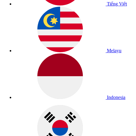
Tiếng Việt
Melayu
Indonesia