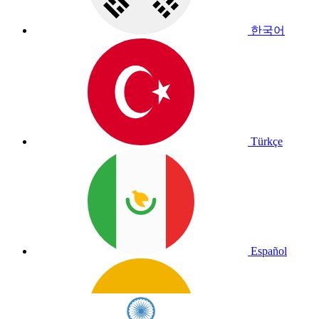
한국어
Türkçe
Español