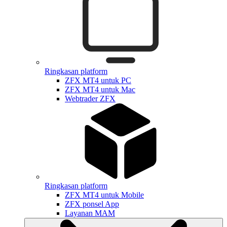
Ringkasan platform
ZFX MT4 untuk PC
ZFX MT4 untuk Mac
Webtrader ZFX
Ringkasan platform
ZFX MT4 untuk Mobile
ZFX ponsel App
Layanan MAM