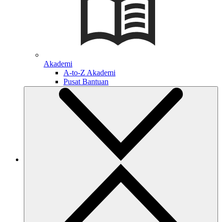
Akademi
A-to-Z Akademi
Pusat Bantuan