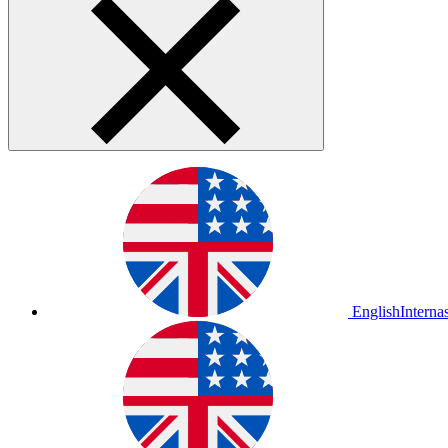
English
Interna