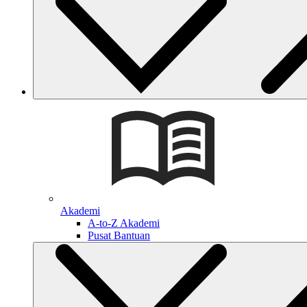
Akademi
A-to-Z Akademi
Pusat Bantuan