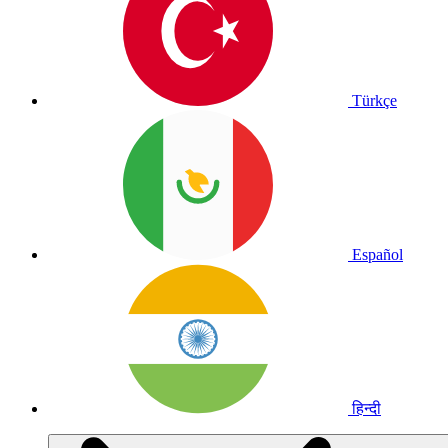
Türkçe
Español
हिन्दी