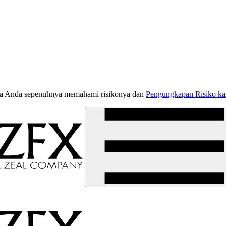
jika Anda sepenuhnya memahami risikonya dan
Pengungkapan Risiko k