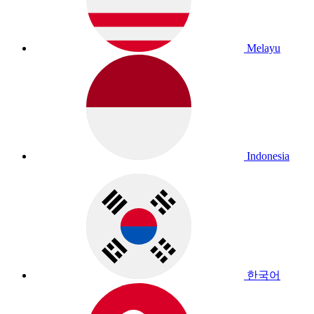
Melayu
Indonesia
한국어