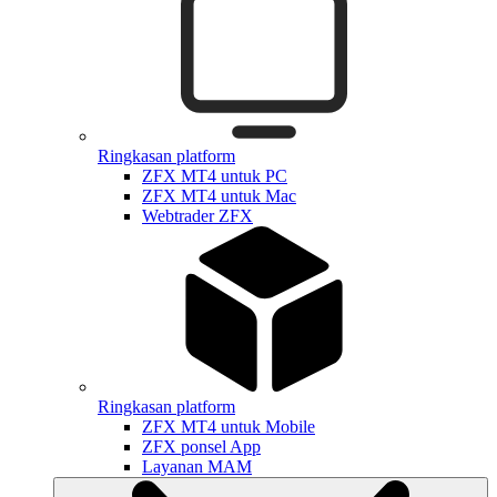
Ringkasan platform
ZFX MT4 untuk PC
ZFX MT4 untuk Mac
Webtrader ZFX
Ringkasan platform
ZFX MT4 untuk Mobile
ZFX ponsel App
Layanan MAM