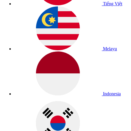
Tiếng Việt
Melayu
Indonesia