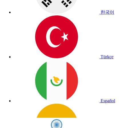
한국어
Türkçe
Español