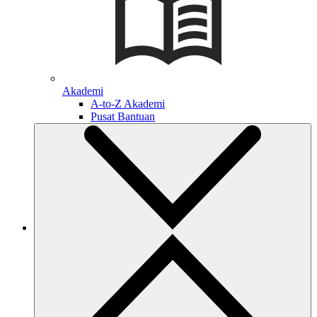
Akademi
A-to-Z Akademi
Pusat Bantuan