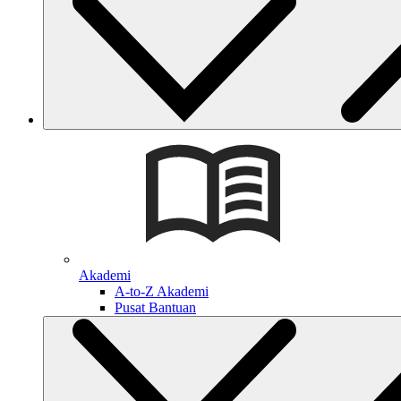
Akademi
A-to-Z Akademi
Pusat Bantuan