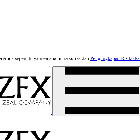
jika Anda sepenuhnya memahami risikonya dan
Pengungkapan Risiko k