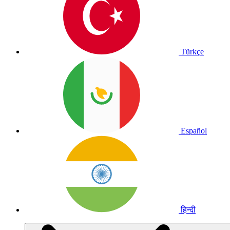
Türkçe
Español
हिन्दी