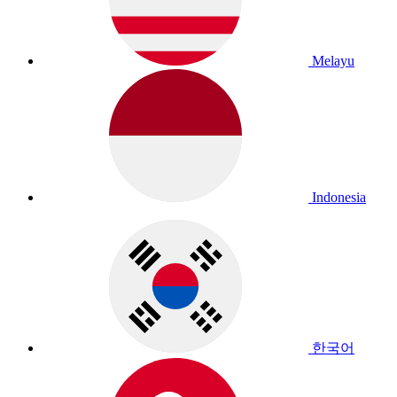
Melayu
Indonesia
한국어