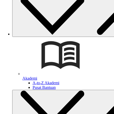
Akademi
A-to-Z Akademi
Pusat Bantuan