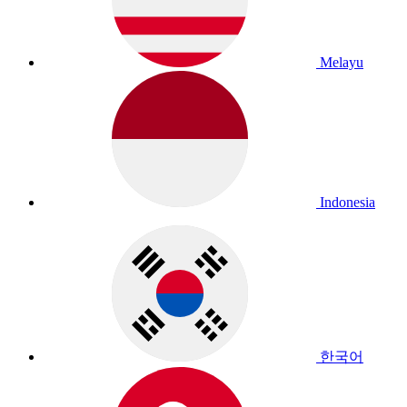
Melayu
Indonesia
한국어