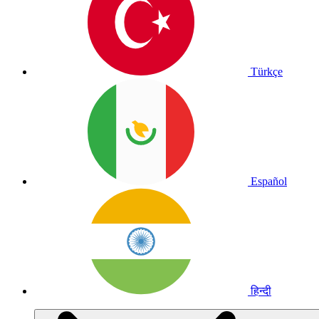
Türkçe
Español
हिन्दी