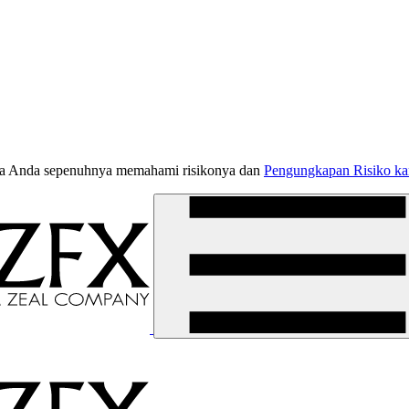
jika Anda sepenuhnya memahami risikonya dan
Pengungkapan Risiko k