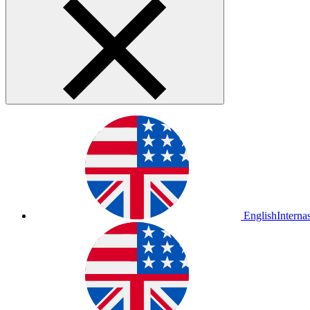
English
Interna