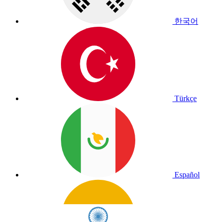
한국어
Türkçe
Español