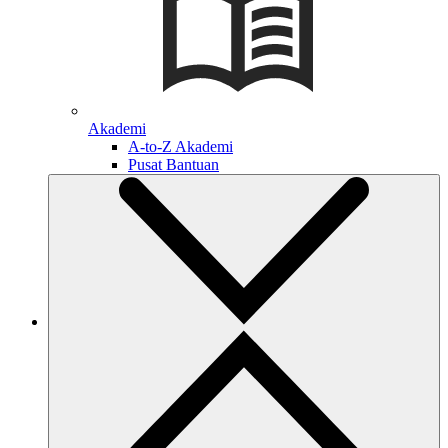
Akademi
A-to-Z Akademi
Pusat Bantuan