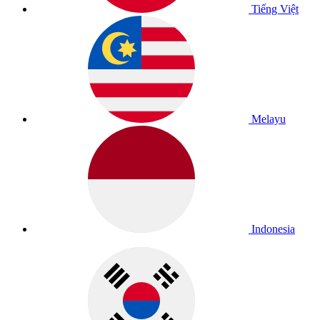
Tiếng Việt
Melayu
Indonesia