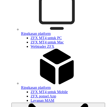
Ringkasan platform
ZFX MT4 untuk PC
ZFX MT4 untuk Mac
Webtrader ZFX
Ringkasan platform
ZFX MT4 untuk Mobile
ZFX ponsel App
Layanan MAM