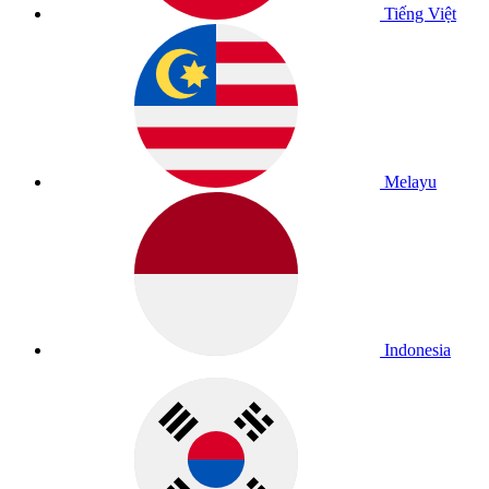
Tiếng Việt
Melayu
Indonesia