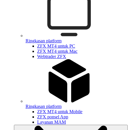
Ringkasan platform
ZFX MT4 untuk PC
ZFX MT4 untuk Mac
Webtrader ZFX
Ringkasan platform
ZFX MT4 untuk Mobile
ZFX ponsel App
Layanan MAM