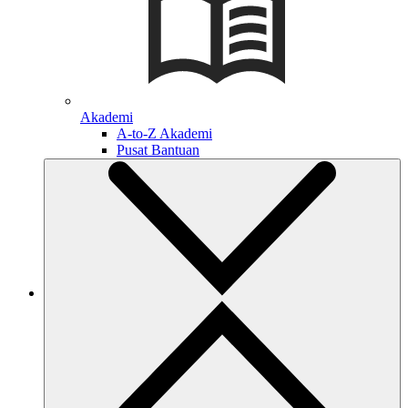
Akademi
A-to-Z Akademi
Pusat Bantuan