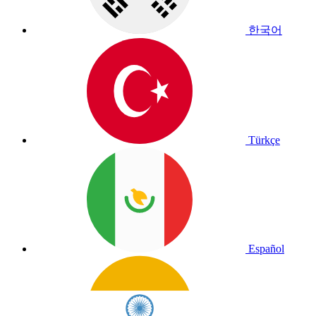
한국어
Türkçe
Español