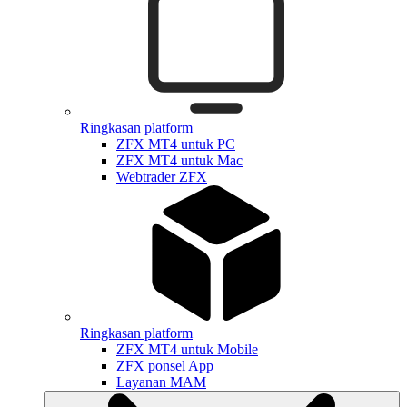
Ringkasan platform
ZFX MT4 untuk PC
ZFX MT4 untuk Mac
Webtrader ZFX
Ringkasan platform
ZFX MT4 untuk Mobile
ZFX ponsel App
Layanan MAM