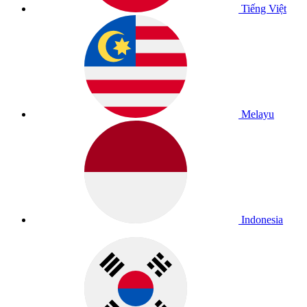
Tiếng Việt
Melayu
Indonesia