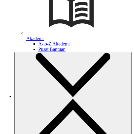
Akademi
A-to-Z Akademi
Pusat Bantuan