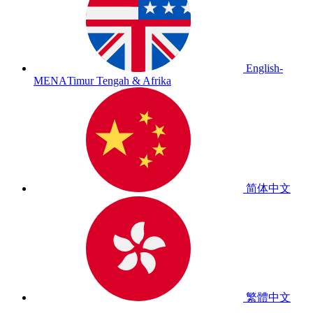
English-
MENA
Timur Tengah & Afrika
简体中文
繁體中文