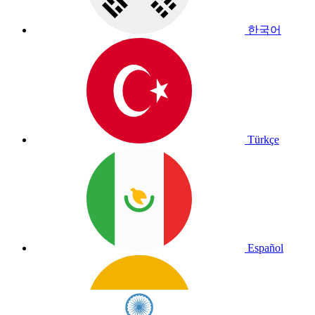
한국어
Türkçe
Español