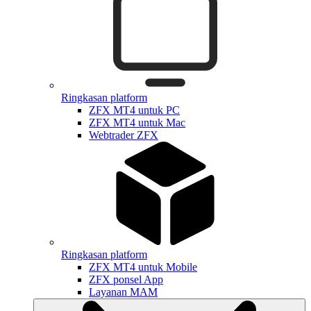
Ringkasan platform
ZFX MT4 untuk PC
ZFX MT4 untuk Mac
Webtrader ZFX
Ringkasan platform
ZFX MT4 untuk Mobile
ZFX ponsel App
Layanan MAM