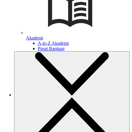
Akademi
A-to-Z Akademi
Pusat Bantuan