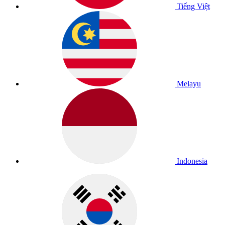
Tiếng Việt
Melayu
Indonesia