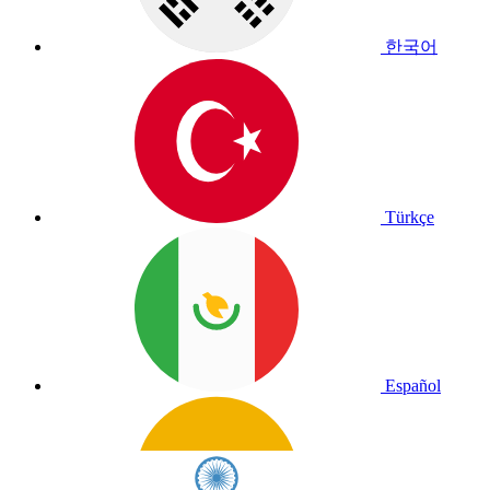
한국어
Türkçe
Español