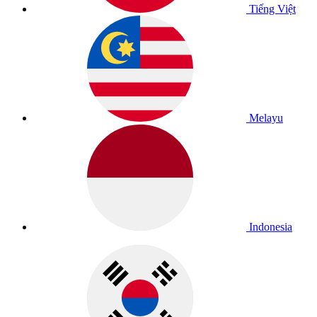
Tiếng Việt
Melayu
Indonesia