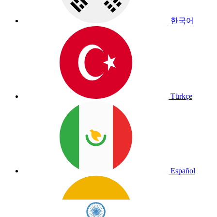
한국어
Türkçe
Español