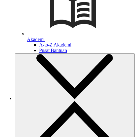
Akademi
A-to-Z Akademi
Pusat Bantuan