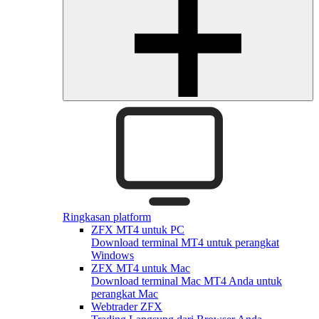
Ringkasan platform
ZFX MT4 untuk PC
Download terminal MT4 untuk perangkat
Windows
ZFX MT4 untuk Mac
Download terminal Mac MT4 Anda untuk
perangkat Mac
Webtrader ZFX