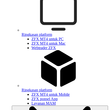
Ringkasan platform
ZFX MT4 untuk PC
ZFX MT4 untuk Mac
Webtrader ZFX
Ringkasan platform
ZFX MT4 untuk Mobile
ZFX ponsel App
Layanan MAM