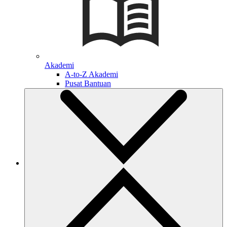
Akademi
A-to-Z Akademi
Pusat Bantuan