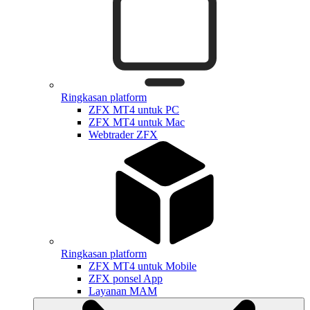
Ringkasan platform
ZFX MT4 untuk PC
ZFX MT4 untuk Mac
Webtrader ZFX
Ringkasan platform
ZFX MT4 untuk Mobile
ZFX ponsel App
Layanan MAM