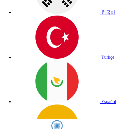
한국어
Türkçe
Español