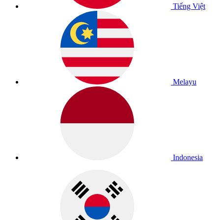
Tiếng Việt
Melayu
Indonesia