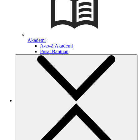
Akademi
A-to-Z Akademi
Pusat Bantuan