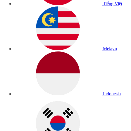
Tiếng Việt
Melayu
Indonesia