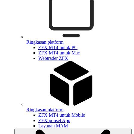
Ringkasan platform
ZFX MT4 untuk PC
ZFX MT4 untuk Mac
Webtrader ZFX
Ringkasan platform
ZFX MT4 untuk Mobile
ZFX ponsel App
Layanan MAM