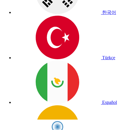
한국어
Türkçe
Español