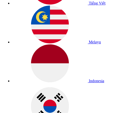
Tiếng Việt
Melayu
Indonesia