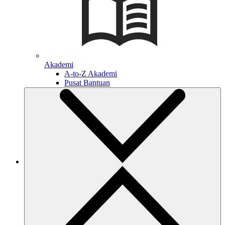
Akademi
A-to-Z Akademi
Pusat Bantuan