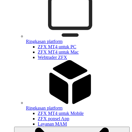
Ringkasan platform
ZFX MT4 untuk PC
ZFX MT4 untuk Mac
Webtrader ZFX
Ringkasan platform
ZFX MT4 untuk Mobile
ZFX ponsel App
Layanan MAM