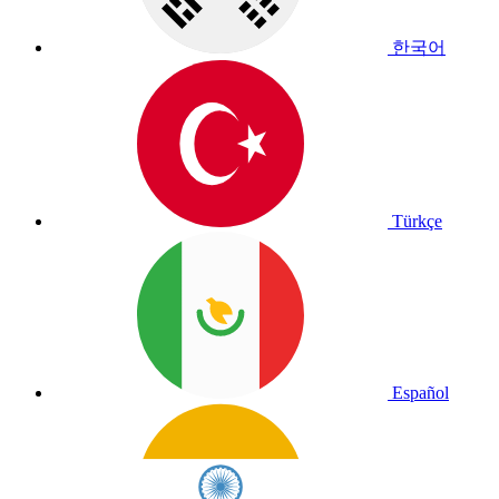
한국어
Türkçe
Español