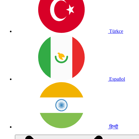
Türkçe
Español
हिन्दी