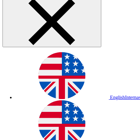
English
Interna