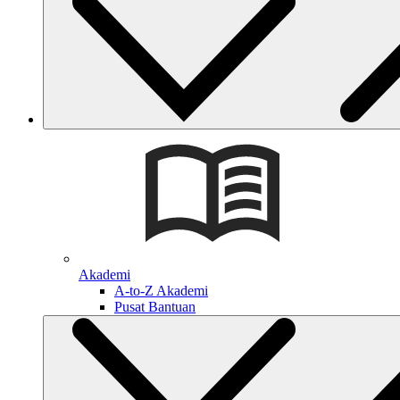
Akademi
A-to-Z Akademi
Pusat Bantuan