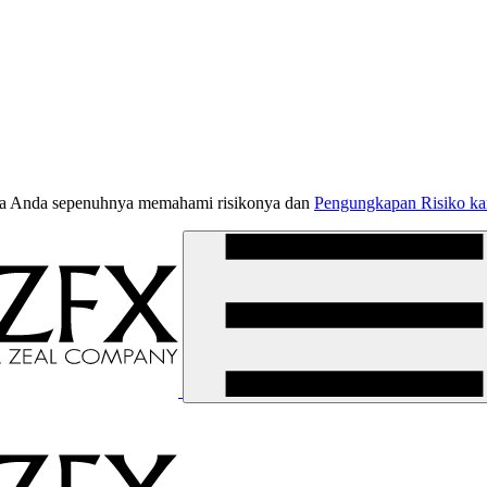
jika Anda sepenuhnya memahami risikonya dan
Pengungkapan Risiko k