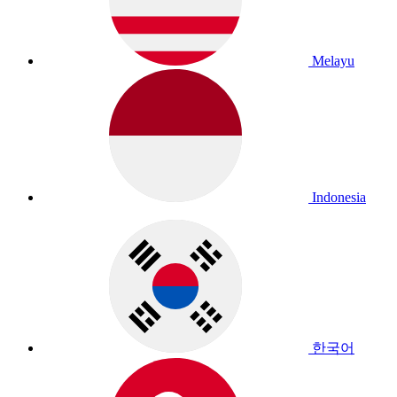
Melayu
Indonesia
한국어