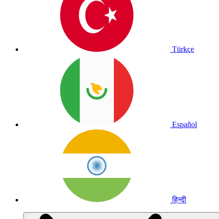
Türkçe
Español
हिन्दी