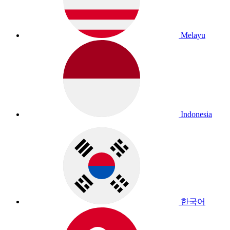
Melayu
Indonesia
한국어