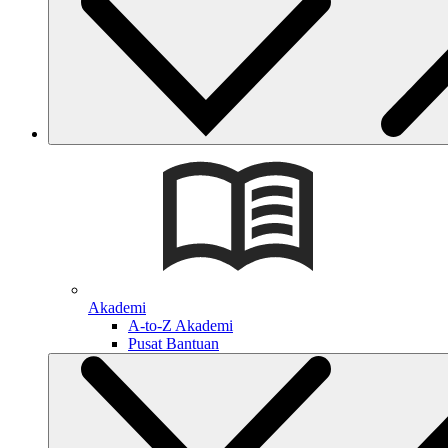
Akademi
A-to-Z Akademi
Pusat Bantuan