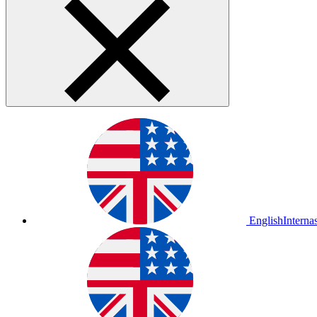
English
Interna