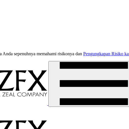
jika Anda sepenuhnya memahami risikonya dan
Pengungkapan Risiko k